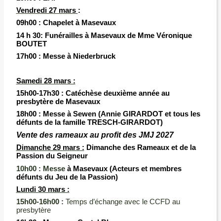
Vendredi 27 mars
:
09h00 :
Chapelet à Masevaux
14 h 30: Funérailles à Masevaux de Mme Véronique
BOUTET
17h00 :
Messe à
Niederbruck
Samedi 28 mars :
15h00-17h30 :
Catéchèse
deuxième année au
presbytère de Masevaux
18h00 :
Messe à Sewen (Annie GIRARDOT et tous les
défunts de la famille TRESCH-GIRARDOT)
Vente des rameaux au profit des JMJ 2027
Dimanche 29 mars :
Dimanche des Rameaux et de la
Passion du Seigneur
10h00 :
Messe
à Masevaux (Acteurs et membres
défunts du Jeu de la Passion)
Lundi 30 mars :
15h00-16h00 :
Temps d’échange avec le CCFD au
presbytère