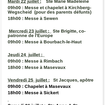
M
ardi 22 juillet :
Ste Marie Madeleine
09h00 :
Messe et chapelet à Kirchberg-
Wegscheid (pour des parents défunts)
18h00 :
Messe à Sewen
Mercredi 23 juillet :
Ste Brigitte, co-
patronne de l’Europe
09h00 :
Messe à Bourbach-le-Haut
Jeudi 24 juillet :
09h00 :
Messe à Rimbach
18h00
: Messe à Masevaux
Vendredi 25 juillet :
St Jacques, apôtre
09h00 :
Chapelet à Masevaux
18h00
: Messe à Sickert