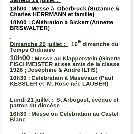
Samedi 19 juillet :
18h00 :
Messe à Oberbruck (Suzanne &
Charles HERRMANN et famille)
18h00 :
Célébration à Sickert (Annette
BRISWALTER)
e
Dimanche 20 juillet :
16
dimanche du
Temps Ordinaire
10h00
:
Messe au Klapperstein (Ginette
FISCHMEISTER et ses amis de la classe
1926 ; Joséphine & André ILTIS)
10h30 :
Célébration à Masevaux (Paul
KESSLER et M. Rose née LAUBER)
Lundi 21 juillet :
St Arbogast, évêque et
patron du diocèse
16h30 :
Messe ou Célébration au Castel
Blanc