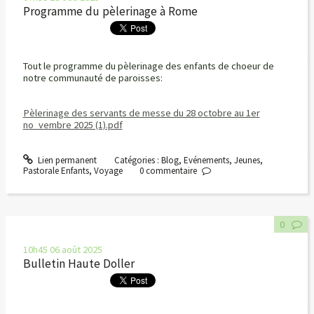
Programme du pèlerinage à Rome
Tout le programme du pèlerinage des enfants de choeur de
notre communauté de paroisses:
Pèlerinage des servants de messe du 28 octobre au 1er
no_vembre 2025 (1).pdf
Lien permanent
Catégories :
Blog
,
Evénements
,
Jeunes
,
Pastorale Enfants
,
Voyage
0
commentaire
0
10h45
06
août 2025
Bulletin Haute Doller