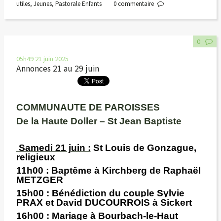
utiles
,
Jeunes
,
Pastorale Enfants
0
commentaire
0
05h49
21
juin 2025
Annonces 21 au 29 juin
COMMUNAUTE DE PAROISSES
De la Haute Doller – St Jean Baptiste
Samedi 21 juin :
St Louis de Gonzague,
religieux
11h00 :
Baptême à Kirchberg de Raphaël
METZGER
15h00
: Bénédiction du couple Sylvie
PRAX et David DUCOURROIS à Sickert
16h00 :
Mariage à Bourbach-le-Haut