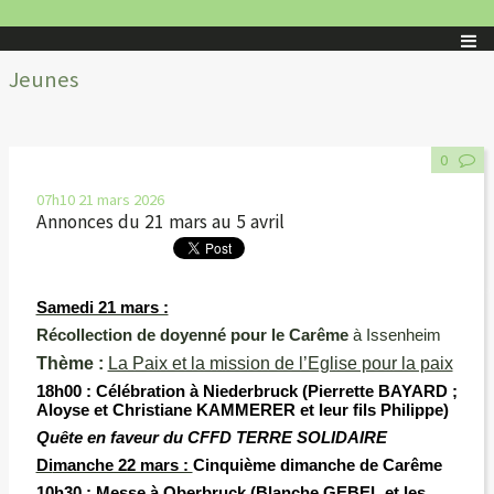
Jeunes
0
07h10
21
mars 2026
Annonces du 21 mars au 5 avril
Samedi 21 mars :
Récollection de doyenné pour le Carême
à Issenheim
Thème :
La Paix et la mission de l’Eglise pour la paix
18h00 :
Célébration à Niederbruck (Pierrette BAYARD ;
Aloyse et Christiane KAMMERER et leur fils Philippe)
Quête en faveur du CFFD TERRE SOLIDAIRE
Di
manche 22 mars :
Cinquième
dimanche de Carême
10h30 :
Messe à Oberbruck (Blanche GEBEL et les