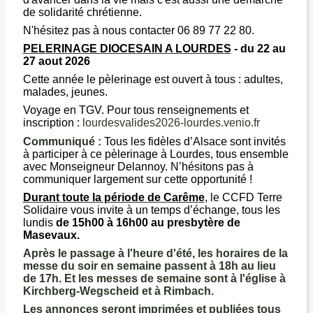
de solidarité chrétienne.
N'hésitez pas à nous contacter 06 89 77 22 80.
PELERINAGE DIOCESAIN A LOURDES
- du 22 au
27 aout 2026
Cette année le pèlerinage est ouvert à tous : adultes,
malades, jeunes.
Voyage en TGV. Pour tous renseignements et
inscription :
lourdesvalides2026-lourdes.venio.fr
Communiqué :
Tous les fidèles d’Alsace sont invités
à participer à ce pèlerinage à Lourdes, tous ensemble
avec Monseigneur Delannoy. N’hésitons pas à
communiquer largement sur cette opportunité !
Durant toute la période de Carême
,
le CCFD Terre
Solidaire vous invite à un temps d’échange, tous les
lundis
de 15h00 à 16h00 au presbytère de
Masevaux.
Après le passage à l'heure d'été, les horaires de la
messe du soir en semaine passent à 18h au lieu
de 17h. Et les messes de semaine sont à l'église à
Kirchberg-Wegscheid et à Rimbach.
Les annonces seront imprimées et publiées tous