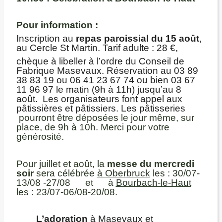
Pour information :
Inscription au
repas paroissial du 15 août
,
au Cercle St Martin. Tarif adulte : 28 €,
chèque à libeller à l’ordre du Conseil de
Fabrique Masevaux. Réservation au 03 89
38 83 19 ou 06 41 23 67 74 ou bien 03 67
11 96 97 le matin (9h à 11h) jusqu’au 8
août. Les organisateurs font appel aux
pâtissières et pâtissiers. Les pâtisseries
pourront être déposées le jour même, sur
place, de 9h à 10h. Merci pour votre
générosité.
Pour juillet et août, la
messe du mercredi
soir
sera célébrée
à Oberbruck
les : 30/07-
13/08 -27/08 et à
Bourbach-le-Haut
les : 23/07-06/08-20/08.
L’adoration
à Masevaux et