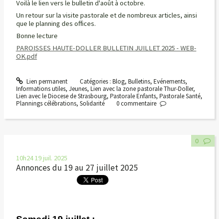
Voilà le lien vers le bulletin d'août à octobre.
Un retour sur la visite pastorale et de nombreux articles, ainsi
que le planning des offices.
Bonne lecture
PAROISSES HAUTE-DOLLER BULLETIN JUILLET 2025 - WEB-
OK.pdf
Lien permanent
Catégories :
Blog
,
Bulletins
,
Evénements
,
Informations utiles
,
Jeunes
,
Lien avec la zone pastorale Thur-Doller
,
Lien avec le Diocese de Strasbourg
,
Pastorale Enfants
,
Pastorale Santé
,
Plannings célébrations
,
Solidarité
0
commentaire
0
10h24
19
juil. 2025
Annonces du 19 au 27 juillet 2025