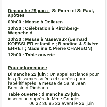
Dimanche 29 juin :
St Pierre et St Paul,
apôtres
09h00 :
Messe à Dolleren
10h30 :
Célébration à Kirchberg-
Wegscheid
10h30 :
Messe à Masevaux (Bernard
KOESSLER et famille ; Blandine & Silvère
EHRET ; Madeline & Pierre CHARBON)
12h00 :
Table ouverte
Pour information :
Dimanche 22 juin :
Un appel est lancé pour
les pâtisseries salées et sucrées pour
l’apéritif après la messe de Saint Jean
Baptiste à Rimbach
Table ouverte : dimanche 29 juin
,
inscription auprès de Mme Gaugler
06 32 36 85 23 avant le 26 juin