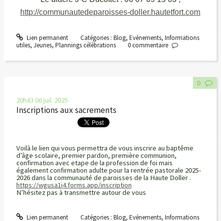
http://communautedeparoisses-doller.hautetfort.com
Lien permanent
Catégories :
Blog
,
Evénements
,
Informations
utiles
,
Jeunes
,
Plannings célébrations
0
commentaire
0
20h43
06
juil. 2025
Inscriptions aux sacrements
Voilà le lien qui vous permettra de vous inscrire au baptême
d’âge scolaire, premier pardon, première communion,
confirmation avec etape de la profession de foi mais
également confirmation adulte pour la rentrée pastorale 2025-
2026 dans la communauté de paroisses de la Haute Doller .
https://wgusa1i4.forms.app/inscription
N’hésitez pas à transmettre autour de vous
Lien permanent
Catégories :
Blog
,
Evénements
,
Informations