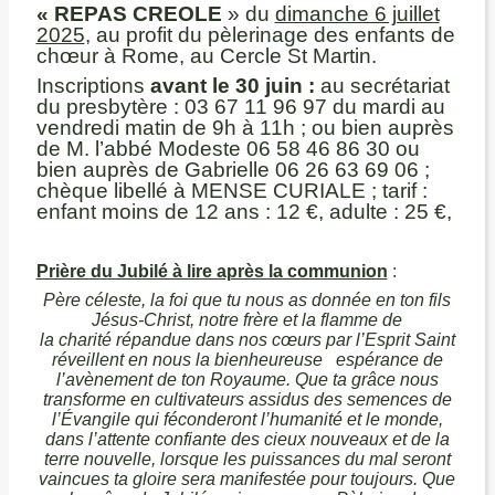
« REPAS CREOLE
» du
dimanche 6 juillet
2025
, au profit du pèlerinage des enfants de
chœur à Rome, au Cercle St Martin.
Inscriptions
avant le 30 juin :
au secrétariat
du presbytère : 03 67 11 96 97 du mardi au
vendredi matin de 9h à 11h ; ou bien auprès
de M. l’abbé Modeste 06 58 46 86 30 ou
bien auprès de Gabrielle 06 26 63 69 06 ;
chèque libellé à MENSE CURIALE ; tarif :
enfant moins de 12 ans : 12 €, adulte : 25 €,
Prière du Jubilé à lire après la communion
:
Père céleste, la foi que tu nous as donnée en ton fils
Jésus-Christ, notre frère et la flamme de
la charité répandue dans nos cœurs par l’Esprit Saint
réveillent en nous la bienheureuse espérance de
l’avènement de ton Royaume. Que ta grâce nous
transforme en cultivateurs assidus des semences de
l’Évangile qui féconderont l’humanité et le monde,
dans l’attente confiante des cieux nouveaux et de la
terre nouvelle, lorsque les puissances du mal seront
vaincues ta gloire sera manifestée pour toujours. Que