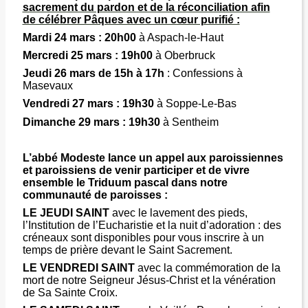
sacrement du pardon et de la réconciliation afin
de célébrer Pâques avec un cœur purifié :
Mardi 24 mars : 20h00
à Aspach-le-Haut
Mercredi 25 mars : 19h00
à Oberbruck
Jeudi 26 mars de 15h à 17h
: Confessions à
Masevaux
Vendredi 27 mars : 19h30
à Soppe-Le-Bas
Dimanche 29 mars : 19h30
à Sentheim
L’abbé Modeste lance un appel aux paroissiennes
et paroissiens de venir participer et de vivre
ensemble le Triduum pascal dans notre
communauté de paroisses :
LE JEUDI SAINT
avec le lavement des pieds,
l’Institution de l’Eucharistie et la nuit d’adoration : des
créneaux sont disponibles pour vous inscrire à un
temps de prière devant le Saint Sacrement.
LE VENDREDI SAINT
avec la commémoration de la
mort de notre Seigneur Jésus-Christ et la vénération
de Sa Sainte Croix.