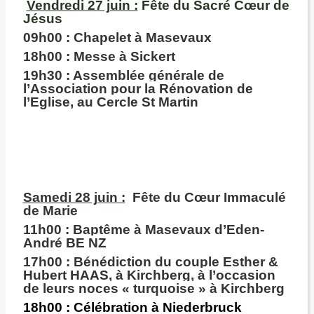
Vendredi 27 juin :
Fête du Sacré Cœur de
Jésus
09h00 :
Chapelet à Masevaux
18h00
: Messe à Sickert
19h30 :
Assemblée générale de
l’Association pour la Rénovation de
l’Eglise, au Cercle St Martin
Samedi 28 juin :
Fête du Cœur Immaculé
de Marie
11h00 :
Baptême à Masevaux d’Eden-
André BE NZ
17h00 :
Bénédiction du couple Esther &
Hubert HAAS, à Kirchberg, à l’occasion
de leurs noces « turquoise » à Kirchberg
18h00 :
Célébration à Niederbruck