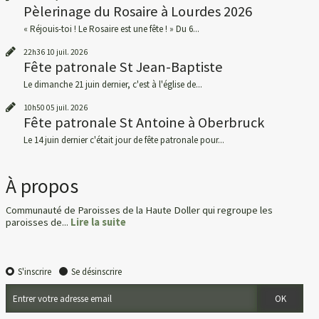
Pèlerinage du Rosaire à Lourdes 2026
« Réjouis-toi ! Le Rosaire est une fête ! » Du 6...
22h36
10
juil. 2026
Fête patronale St Jean-Baptiste
Le dimanche 21 juin dernier, c'est à l'église de...
10h50
05
juil. 2026
Fête patronale St Antoine à Oberbruck
Le 14 juin dernier c'était jour de fête patronale pour...
À propos
Communauté de Paroisses de la Haute Doller qui regroupe les
paroisses de...
Lire la suite
S'inscrire
Se désinscrire