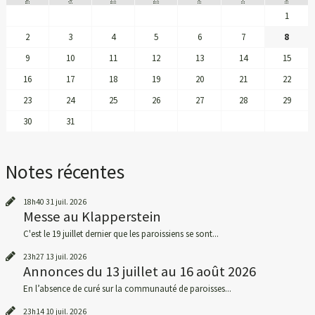
1
2
3
4
5
6
7
8
9
10
11
12
13
14
15
16
17
18
19
20
21
22
23
24
25
26
27
28
29
30
31
Notes récentes
18h40
31
juil. 2026
Messe au Klapperstein
C'est le 19 juillet dernier que les paroissiens se sont...
23h27
13
juil. 2026
Annonces du 13 juillet au 16 août 2026
En l’absence de curé sur la communauté de paroisses...
23h14
10
juil. 2026