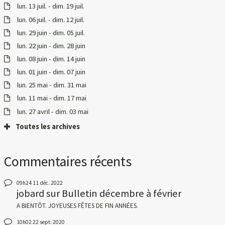
lun. 13 juil. - dim. 19 juil.
lun. 06 juil. - dim. 12 juil.
lun. 29 juin - dim. 05 juil.
lun. 22 juin - dim. 28 juin
lun. 08 juin - dim. 14 juin
lun. 01 juin - dim. 07 juin
lun. 25 mai - dim. 31 mai
lun. 11 mai - dim. 17 mai
lun. 27 avril - dim. 03 mai
Toutes les archives
Commentaires récents
09h24
11
déc. 2022
jobard
sur
Bulletin décembre à février
A BIENTÔT. JOYEUSES FÊTES DE FIN ANNÉES.
10h02
22
sept. 2020