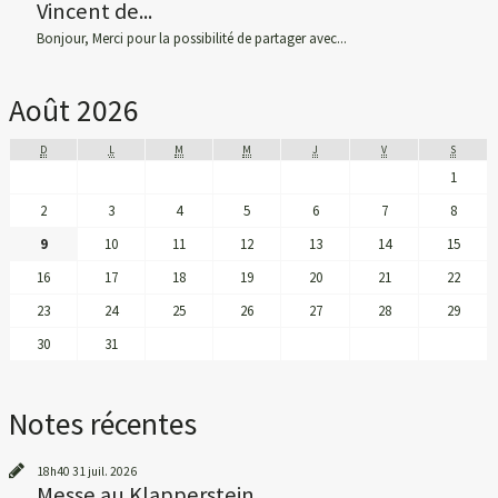
Vincent de...
Bonjour, Merci pour la possibilité de partager avec...
Août 2026
D
L
M
M
J
V
S
1
2
3
4
5
6
7
8
9
10
11
12
13
14
15
16
17
18
19
20
21
22
23
24
25
26
27
28
29
30
31
Notes récentes
18h40
31
juil. 2026
Messe au Klapperstein