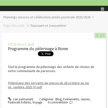
Plannings messes et célébration année pastorale 2025/2026
Page d'accueil
Toussaint et 2 novembre
0
07h38
28
oct. 2025
Programme du pèlerinage à Rome
Tout le programme du pèlerinage des enfants de choeur de
notre communauté de paroisses:
Pèlerinage des servants de messe du 28 octobre au 1er
no_vembre 2025 (1).pdf
Lien permanent
Catégories :
Blog
,
Evénements
,
Jeunes
,
Pastorale Enfants
,
Voyage
0
commentaire