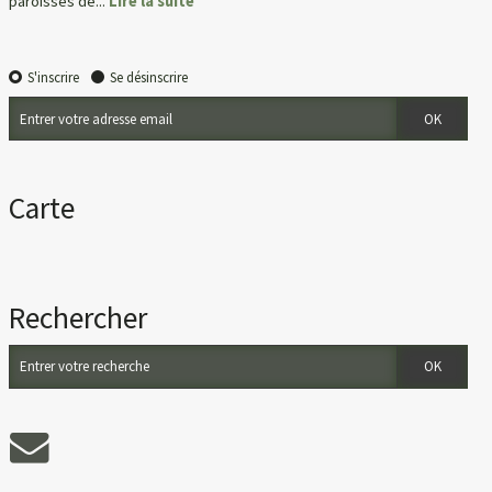
paroisses de...
Lire la suite
S'inscrire
Se désinscrire
Carte
Rechercher