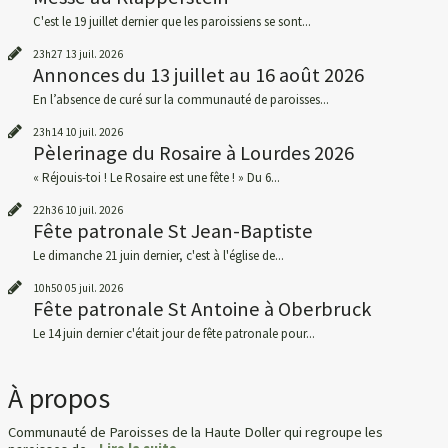
C'est le 19 juillet dernier que les paroissiens se sont...
23h27
13
juil. 2026
Annonces du 13 juillet au 16 août 2026
En l’absence de curé sur la communauté de paroisses...
23h14
10
juil. 2026
Pèlerinage du Rosaire à Lourdes 2026
« Réjouis-toi ! Le Rosaire est une fête ! » Du 6...
22h36
10
juil. 2026
Fête patronale St Jean-Baptiste
Le dimanche 21 juin dernier, c'est à l'église de...
10h50
05
juil. 2026
Fête patronale St Antoine à Oberbruck
Le 14 juin dernier c'était jour de fête patronale pour...
À propos
Communauté de Paroisses de la Haute Doller qui regroupe les