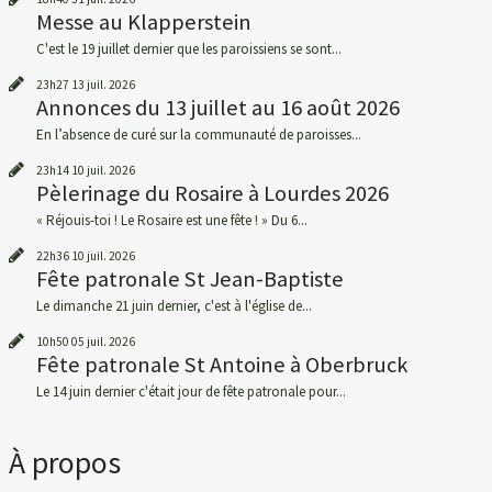
Messe au Klapperstein
C'est le 19 juillet dernier que les paroissiens se sont...
23h27
13
juil. 2026
Annonces du 13 juillet au 16 août 2026
En l’absence de curé sur la communauté de paroisses...
23h14
10
juil. 2026
Pèlerinage du Rosaire à Lourdes 2026
« Réjouis-toi ! Le Rosaire est une fête ! » Du 6...
22h36
10
juil. 2026
Fête patronale St Jean-Baptiste
Le dimanche 21 juin dernier, c'est à l'église de...
10h50
05
juil. 2026
Fête patronale St Antoine à Oberbruck
Le 14 juin dernier c'était jour de fête patronale pour...
À propos