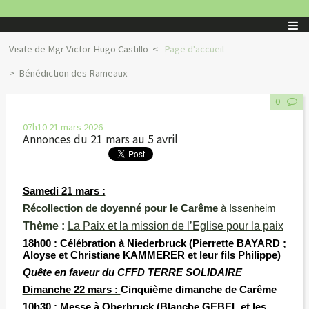
Visite de Mgr Victor Hugo Castillo
Page d'accueil
Bénédiction des Rameaux
0
07h10
21
mars 2026
Annonces du 21 mars au 5 avril
Samedi 21 mars :
Récollection de doyenné pour le Carême
à Issenheim
Thème :
La Paix et la mission de l’Eglise pour la paix
18h00 :
Célébration à Niederbruck (Pierrette BAYARD ;
Aloyse et Christiane KAMMERER et leur fils Philippe)
Quête en faveur du CFFD TERRE SOLIDAIRE
Di
manche 22 mars :
Cinquième
dimanche de Carême
10h30 :
Messe à Oberbruck (Blanche GEBEL et les