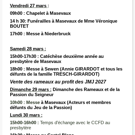
Vendredi 27 mars
:
09h00 :
Chapelet à Masevaux
14 h 30: Funérailles à Masevaux de Mme Véronique
BOUTET
17h00 :
Messe à
Niederbruck
Samedi 28 mars :
15h00-17h30 :
Catéchèse
deuxième année au
presbytère de Masevaux
18h00 :
Messe à Sewen (Annie GIRARDOT et tous les
défunts de la famille TRESCH-GIRARDOT)
Vente des rameaux au profit des JMJ 2027
Dimanche 29 mars :
Dimanche des Rameaux et de la
Passion du Seigneur
10h00 :
Messe
à Masevaux (Acteurs et membres
défunts du Jeu de la Passion)
Lundi 30 mars :
15h00-16h00 :
Temps d’échange avec le CCFD au
presbytère