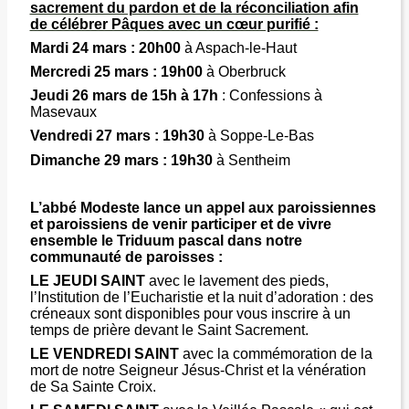
sacrement du pardon et de la réconciliation afin
de célébrer Pâques avec un cœur purifié :
Mardi 24 mars : 20h00
à Aspach-le-Haut
Mercredi 25 mars : 19h00
à Oberbruck
Jeudi 26 mars de 15h à 17h
: Confessions à
Masevaux
Vendredi 27 mars : 19h30
à Soppe-Le-Bas
Dimanche 29 mars : 19h30
à Sentheim
L’abbé Modeste lance un appel aux paroissiennes
et paroissiens de venir participer et de vivre
ensemble le Triduum pascal dans notre
communauté de paroisses :
LE JEUDI SAINT
avec le lavement des pieds,
l’Institution de l’Eucharistie et la nuit d’adoration : des
créneaux sont disponibles pour vous inscrire à un
temps de prière devant le Saint Sacrement.
LE VENDREDI SAINT
avec la commémoration de la
mort de notre Seigneur Jésus-Christ et la vénération
de Sa Sainte Croix.