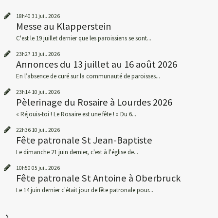
18h40
31
juil. 2026
Messe au Klapperstein
C'est le 19 juillet dernier que les paroissiens se sont...
23h27
13
juil. 2026
Annonces du 13 juillet au 16 août 2026
En l’absence de curé sur la communauté de paroisses...
23h14
10
juil. 2026
Pèlerinage du Rosaire à Lourdes 2026
« Réjouis-toi ! Le Rosaire est une fête ! » Du 6...
22h36
10
juil. 2026
Fête patronale St Jean-Baptiste
Le dimanche 21 juin dernier, c'est à l'église de...
10h50
05
juil. 2026
Fête patronale St Antoine à Oberbruck
Le 14 juin dernier c'était jour de fête patronale pour...