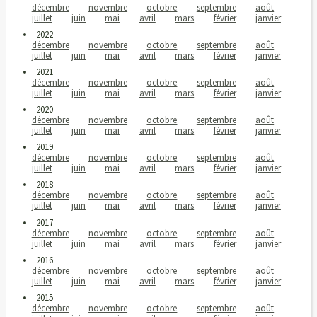
décembre
novembre
octobre
septembre
août
juillet
juin
mai
avril
mars
février
janvier
2022
décembre
novembre
octobre
septembre
août
juillet
juin
mai
avril
mars
février
janvier
2021
décembre
novembre
octobre
septembre
août
juillet
juin
mai
avril
mars
février
janvier
2020
décembre
novembre
octobre
septembre
août
juillet
juin
mai
avril
mars
février
janvier
2019
décembre
novembre
octobre
septembre
août
juillet
juin
mai
avril
mars
février
janvier
2018
décembre
novembre
octobre
septembre
août
juillet
juin
mai
avril
mars
février
janvier
2017
décembre
novembre
octobre
septembre
août
juillet
juin
mai
avril
mars
février
janvier
2016
décembre
novembre
octobre
septembre
août
juillet
juin
mai
avril
mars
février
janvier
2015
décembre
novembre
octobre
septembre
août