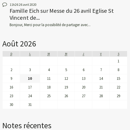
11h26
26
avril 2020
Famille Eich
sur
Messe du 26 avril Eglise St
Vincent de...
Bonjour, Merci pour la possibilité de partager avec...
Août 2026
D
L
M
M
J
V
S
1
2
3
4
5
6
7
8
9
10
11
12
13
14
15
16
17
18
19
20
21
22
23
24
25
26
27
28
29
30
31
Notes récentes