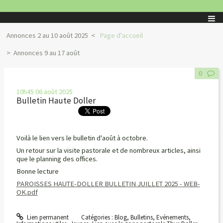
Annonces 2 au 10 août 2025
Page d'accueil
Annonces 9 au 17 août
0
10h45
06
août 2025
Bulletin Haute Doller
Voilà le lien vers le bulletin d'août à octobre.
Un retour sur la visite pastorale et de nombreux articles, ainsi
que le planning des offices.
Bonne lecture
PAROISSES HAUTE-DOLLER BULLETIN JUILLET 2025 - WEB-
OK.pdf
Lien permanent
Catégories :
Blog
,
Bulletins
,
Evénements
,