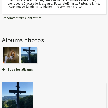
Informations utiles
,
Jeunes
,
Lien avec la zone pastorale Thur-Doller
,
Lien avec le Diocese de Strasbourg
,
Pastorale Enfants
,
Pastorale Santé
,
Plannings célébrations
,
Solidarité
0
commentaire
Les commentaires sont fermés.
Albums photos
Tous les albums