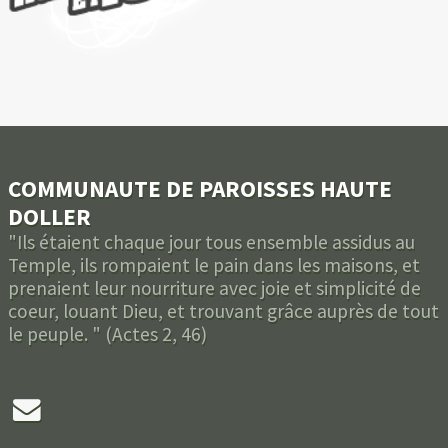
COMMUNAUTE DE PAROISSES HAUTE
DOLLER
"Ils étaient chaque jour tous ensemble assidus au
Temple, ils rompaient le pain dans les maisons, et
prenaient leur nourriture avec joie et simplicité de
coeur, louant Dieu, et trouvant grâce auprès de tout
le peuple. " (Actes 2, 46)