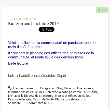
0
17h42
09
août 2019
Bulletin août- octobre 2019
Voici le bulletin de la communauté de paroisses pour les
mois d'août à octobre.
Il continent le planning des offices des paroisses de la
communauté, et relate la vie des derniers mois.
Belle lecture
bulletinhauteDolleraoûtoctobre19.pdf
Lien permanent
Catégories :
Blog
,
Bulletins
,
Evénements
,
Informations utiles
,
Jeunes
,
Lien avec la zone pastorale Thur-Doller
,
Lien avec le Diocese de Strasbourg
,
Messes et offices en vidéo
,
Pastorale Enfants
,
Pastorale Santé
,
Plannings célébrations
,
Solidarité
0
commentaire