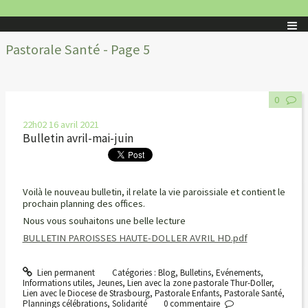
Pastorale Santé - Page 5
0
22h02
16
avril 2021
Bulletin avril-mai-juin
Voilà le nouveau bulletin, il relate la vie paroissiale et contient le
prochain planning des offices.
Nous vous souhaitons une belle lecture
BULLETIN PAROISSES HAUTE-DOLLER AVRIL HD.pdf
Lien permanent
Catégories :
Blog
,
Bulletins
,
Evénements
,
Informations utiles
,
Jeunes
,
Lien avec la zone pastorale Thur-Doller
,
Lien avec le Diocese de Strasbourg
,
Pastorale Enfants
,
Pastorale Santé
,
Plannings célébrations
,
Solidarité
0
commentaire