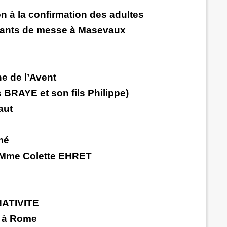
n à la confirmation des adultes
rvants de messe à Masevaux
e de l’Avent
BRAYE et son fils Philippe)
aut
rmé
e Mme Colette EHRET
c
NATIVITE
 à Rome