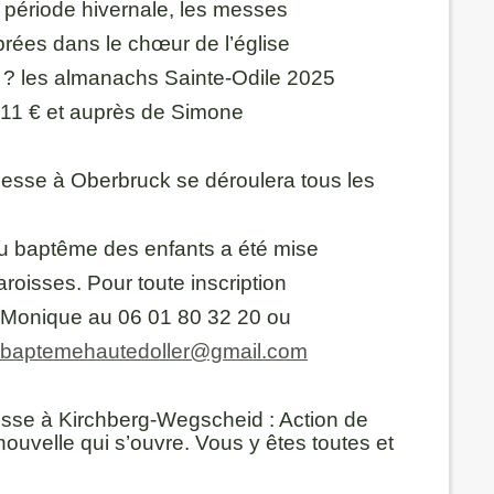
 période hivernale, les messes
rées dans le chœur de l’église
? les almanachs Sainte-Odile 2025
 11 € et auprès de Simone
messe à Oberbruck se déroulera tous les
au baptême des enfants a été mise
oisses. Pour toute inscription
Monique au 06 01 80 32 20 ou
baptemehautedoller@gmail.com
esse à Kirchberg-Wegscheid : Action de
nouvelle qui s’ouvre. Vous y êtes toutes et