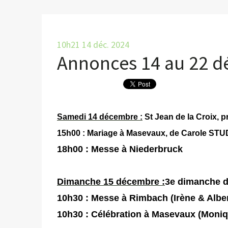
10h21
14
déc. 2024
Annonces 14 au 22 
Samedi 14 décembre :
St Jean de la Croix, p
15h00
: Mariage à Masevaux, de Carole S
18h00
: Messe à Niederbruck
Dimanche 15 décembre :
3e dimanche d
10h30 :
Messe à Rimbach (Irène & Albert
10h30
: Célébration à Masevaux (Moni