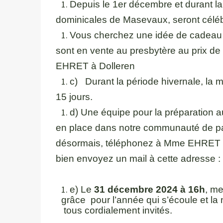
Depuis le 1er décembre et durant la
dominicales de Masevaux, seront céléb
Vous cherchez une idée de cadeau 
sont en vente au presbytère au prix de
EHRET à Dolleren
c) Durant la période hivernale, la 
15 jours.
d) Une équipe pour la préparation 
en place dans notre communauté de par
désormais, téléphonez à Mme EHRET 
bien envoyez un mail à cette adresse :
e) Le
31 décembre 2024 à 16h
, m
grâce pour l’année qui s’écoule et la 
tous cordialement invités.