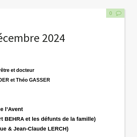
0
décembre 2024
rêtre et docteur
TUDER et Théo GASSER
e l’Avent
 BEHRA et les défunts de la famille)
que & Jean-Claude LERCH)