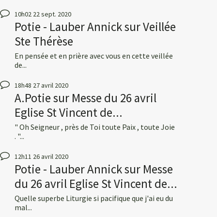
10h02
22
sept. 2020
Potie - Lauber Annick
sur
Veillée
Ste Thérèse
En pensée et en prière avec vous en cette veillée
de...
18h48
27
avril 2020
A.Potie
sur
Messe du 26 avril
Eglise St Vincent de...
" Oh Seigneur , près de Toi toute Paix , toute Joie
. "...
12h11
26
avril 2020
Potie - Lauber Annick
sur
Messe
du 26 avril Eglise St Vincent de...
Quelle superbe Liturgie si pacifique que j'ai eu du
mal...