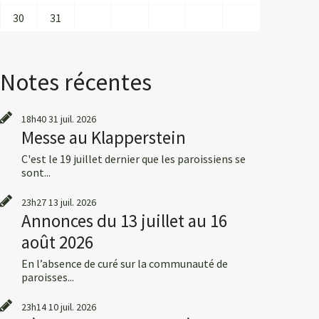
30
31
Notes récentes
18h40
31
juil. 2026
Messe au Klapperstein
C'est le 19 juillet dernier que les paroissiens se
sont...
23h27
13
juil. 2026
Annonces du 13 juillet au 16
août 2026
En l’absence de curé sur la communauté de
paroisses...
23h14
10
juil. 2026