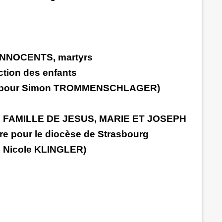
NNOCENTS, martyrs
tion des enfants
ière pour Simon TROMMENSCHLAGER)
 FAMILLE DE JESUS, MARIE ET JOSEPH
ire pour le diocèse de Strasbourg
 Nicole KLINGLER)