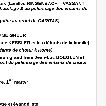
vaux (familles RINGENBACH – VASSANT –
chauffage & au pèlerinage des enfants de
quête au profit de CARITAS)
U SEIGNEUR
nne KESSLER et les défunts de la famille)
enfants de chœur à Rome)
t son grand frère Jean-Luc BOEGLEN et
rofit du pèlerinage des enfants de chœur
er
re, 1
martyr
tre et évangéliste