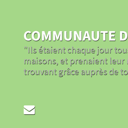
COMMUNAUTE DE
"Ils étaient chaque jour to
maisons, et prenaient leur n
trouvant grâce auprès de tou