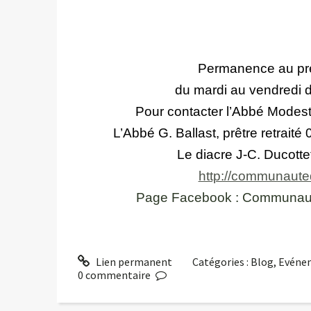
Permanence au pr
du mardi au vendredi 
Pour contacter l’Abbé Modes
L’Abbé G. Ballast, prêt
Le diacre J-C. 
http://communauted
Page Facebook : Communauté
Lien permanent
Catégories :
Blog
,
Evéne
0
commentaire