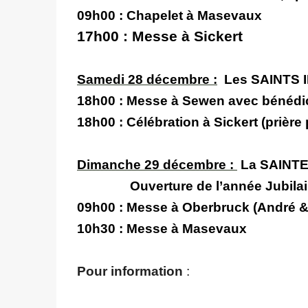
09h00 :
Chapelet à Masevaux
17h00 :
Messe à Sickert
Samedi 28 décembre :
Les SAINTS I
18h00
: Messe à Sewen avec bénédic
18h00 :
Célébration à Sickert (pr
Dimanche 29 décembre :
La SAINTE
Ouverture de l’année Jubila
09h00 :
Messe à Oberbruck (André &
10h30 :
Messe à
Masevaux
Pour information
: