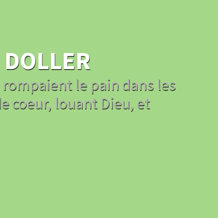
 DOLLER
s rompaient le pain dans les
e coeur, louant Dieu, et