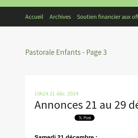
Accueil
Archives
Soutien financier aux off
Pastorale Enfants - Page 3
10h24
21
déc. 2024
Annonces 21 au 29 
Samedi 21 décembre :