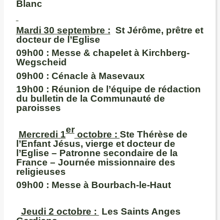
Blanc
M
ardi 30 septembre :
St Jérôme, prêtre et
docteur de l’Eglise
09h00
: Messe & chapelet à Kirchberg-
Wegscheid
09h00 :
Cénacle à Masevaux
19h00
: Réunion de l’équipe de rédaction
du bulletin de la Communauté de
paroisses
er
Mercredi 1
octobre :
Ste Thérèse de
l’Enfant Jésus, vierge et docteur de
l’Eglise – Patronne secondaire de la
France – Journée missionnaire des
religieuses
09h00 :
Messe à Bourbach-le-Haut
Jeudi 2 octobre :
Les Saints Anges