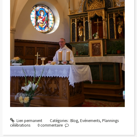
Lien permanent
Catégories :
Blog
,
Evénements
,
Plannings
célébrations
0
commentaire