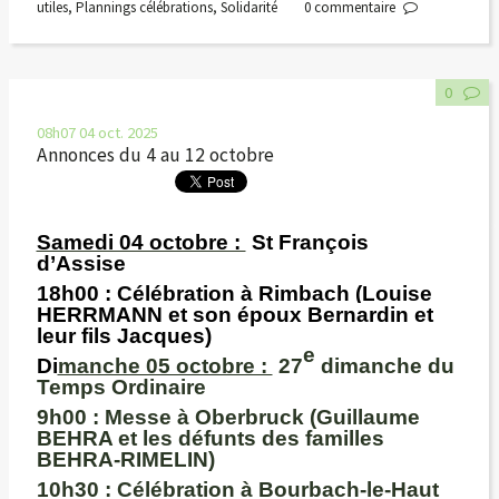
utiles
,
Plannings célébrations
,
Solidarité
0
commentaire
0
08h07
04
oct. 2025
Annonces du 4 au 12 octobre
Samedi 04 octobre :
St François
d’Assise
18h00
: Célébration à Rimbach (Louise
HERRMANN et son époux Bernardin et
leur fils Jacques)
e
Di
manche 05 octobre :
27
dimanche du
Temps Ordinaire
9h00
:
Messe à Oberbruck (Guillaume
BEHRA et les défunts des familles
BEHRA-RIMELIN)
10h30
: Célébration à Bourbach-le-Haut