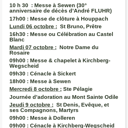
10 h 30 : Messe à Sewen (30°
anniversaire de décès d’André FLUHR)
17h00
: Messe de clôture à Houppach
Lundi 06 octobre :
St Bruno, Prêtre
16h30 :
Messe ou Célébration au Castel
Blanc
M
ardi 07 octobre :
Notre Dame du
Rosaire
09h00
: Messe & chapelet à Kirchberg-
Wegscheid
09h30 :
Cénacle à Sickert
18h00
: Messe à Sewen
Mercredi 8 octobre :
Ste Pélagie
Journée d’adoration au Mont Sainte Odile
Jeudi 9 octobre :
St Denis, Evêque, et
ses Compagnons, Martyrs
09h00 :
Messe à Dolleren
09h00 :
Cénacle à Kirchberg-Wegscheid