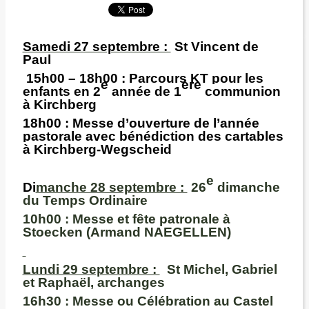
Samedi 27 septembre :
St Vincent de
Paul
15h00 – 18h00 :
Parcours KT pour les
e
ère
enfants en 2
année de 1
communion
à Kirchberg
18h00
: Messe d’ouverture de l’année
pastorale avec bénédiction des cartables
à Kirchberg-Wegscheid
e
Di
manche 28 septembre :
26
dimanche
du Temps Ordinaire
10h00 :
Messe et fête patronale à
Stoecken (Armand NAEGELLEN)
Lundi 29 septembre :
St Michel, Gabriel
et Raphaël, archanges
16h30 :
Messe ou Célébration au Castel