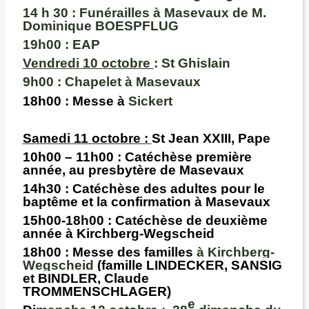
14 h 30 : Funérailles à Masevaux de M.
Dominique BOESPFLUG
19h00
: EAP
Vendredi 10 octobre
: St Ghislain
9h00 :
Chapelet à Masevaux
18h00
: Messe à
Sickert
Samedi 11 octobre :
St Jean XXIII, Pape
10h00 – 11h00 :
Catéchèse première
année
, au presbytère de Masevaux
14h30 :
Catéchèse des adultes pour le
baptême et la confirmation à Masevaux
15h00-18h00 :
Catéchèse
de deuxième
année à Kirchberg-Wegscheid
18h00 :
Messe des familles
à Kirchberg-
Wegscheid
(famille LINDECKER, SANSIG
et BINDLER, Claude
TROMMENSCHLAGER)
e