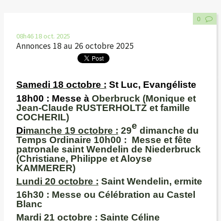
0
08h46
18
oct. 2025
Annonces 18 au 26 octobre 2025
Samedi 18 octobre :
St Luc, Evangéliste
18h00
: Messe à
Oberbruck (Monique et
Jean-Claude RUSTERHOLTZ et famille
COCHERIL)
e
Di
manche 19 octobre :
29
dimanche du
Temps Ordinaire 10h00 :
Messe et fête
patronale saint Wendelin de
Niederbruck
(Christiane, Philippe et Aloyse
KAMMERER)
Lundi 20 octobre :
Saint Wendelin, ermite
16h30 :
Messe ou Célébration au Castel
Blanc
M
ardi 21 octobre :
Sainte Céline