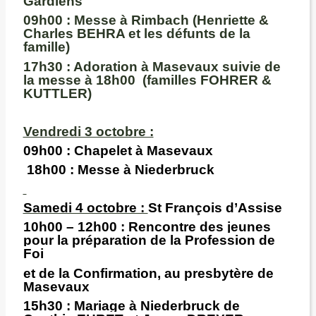
Gardiens
09h00 :
Messe à Rimbach (Henriette &
Charles BEHRA et les défunts de la
famille)
17h30
: Adoration à Masevaux suivie de
la messe à 18h00 (familles FOHRER &
KUTTLER)
Vendredi 3 octobre :
09h00 :
Chapelet à Masevaux
18h00
: Messe à Niederbruck
Samedi 4 octobre :
St François d’Assise
10h00 – 12h00 :
Rencontre des jeunes
pour la préparation de la Profession de
Foi
et de la Confirmation, au presbytère de
Masevaux
15h30 :
Mariage à Niederbruck de