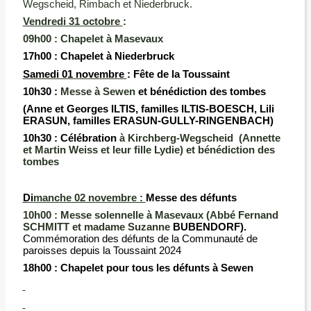
Wegscheid, Rimbach et Niederbruck.
Vendredi 31 octobre
:
09h00 :
Chapelet à Masevaux
17h00
:
Chapelet à
Niederbruck
Samedi 01 novembre
: Fête de la Toussaint
10h30 :
Messe à Sewen
et bénédiction des tombes
(Anne et Georges ILTIS, familles ILTIS-BOESCH, Lili
ERASUN, familles ERASUN-GULLY-RINGENBACH)
10h30 :
Célébration
à Kirchberg-Wegscheid (Annette
et Martin Weiss et leur fille Lydie) et bénédiction des
tombes
Di
manche 02 novembre :
Messe des défunts
10h00 :
Messe solennelle à Masevaux (Abbé Fernand
SCHMITT et madame Suzanne
BUBENDORF).
Commémoration des défunts de la Communauté de
paroisses depuis la Toussaint 2024
18h00 :
Chapelet pour tous les défunts à Sewen