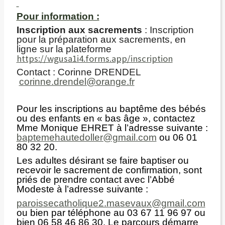
Pour information :
Inscription aux sacrements
: Inscription
pour la préparation aux sacrements, en
ligne sur la plateforme
https://wgusa1i4.forms.app/inscription
Contact : Corinne DRENDEL
corinne.drendel@orange.fr
Pour les inscriptions au baptême des bébés
ou des enfants en « bas âge », contactez
Mme Monique EHRET à l’adresse suivante :
baptemehautedoller@gmail.com
ou 06 01
80 32 20.
Les adultes désirant se faire baptiser ou
recevoir le sacrement de confirmation, sont
priés de prendre contact avec l’Abbé
Modeste à l’adresse suivante :
paroissecatholique2.masevaux@gmail.com
ou bien par téléphone au 03 67 11 96 97 ou
bien 06 58 46 86 30. Le parcours démarre