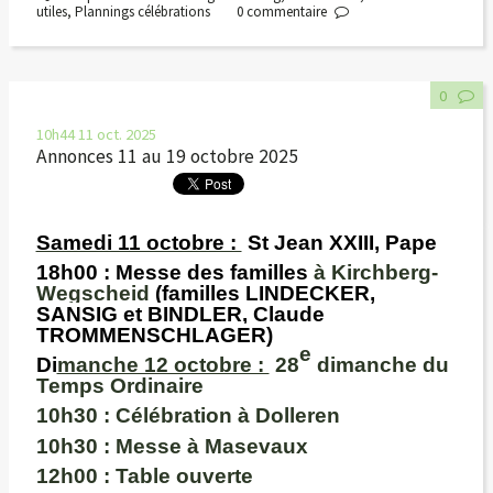
utiles
,
Plannings célébrations
0
commentaire
0
10h44
11
oct. 2025
Annonces 11 au 19 octobre 2025
Samedi 11 octobre :
St Jean XXIII, Pape
18h00
: Messe des familles
à Kirchberg-
Wegscheid
(familles LINDECKER,
SANSIG et BINDLER, Claude
TROMMENSCHLAGER)
e
Di
manche 12 octobre :
28
dimanche du
Temps Ordinaire
10h30 :
Célébration
à Dolleren
10h30 :
Messe à Masevaux
12h00 :
Table ouverte