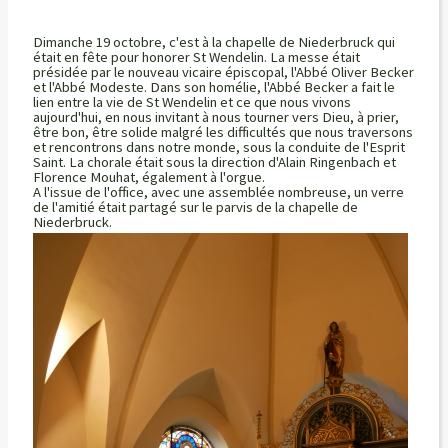
Dimanche 19 octobre, c'est à la chapelle de Niederbruck qui
était en fête pour honorer St Wendelin. La messe était
présidée par le nouveau vicaire épiscopal, l'Abbé Oliver Becker
et l'Abbé Modeste. Dans son homélie, l'Abbé Becker a fait le
lien entre la vie de St Wendelin et ce que nous vivons
aujourd'hui, en nous invitant à nous tourner vers Dieu, à prier,
être bon, être solide malgré les difficultés que nous traversons
et rencontrons dans notre monde, sous la conduite de l'Esprit
Saint. La chorale était sous la direction d'Alain Ringenbach et
Florence Mouhat, également à l'orgue.
A l'issue de l'office, avec une assemblée nombreuse, un verre
de l'amitié était partagé sur le parvis de la chapelle de
Niederbruck.