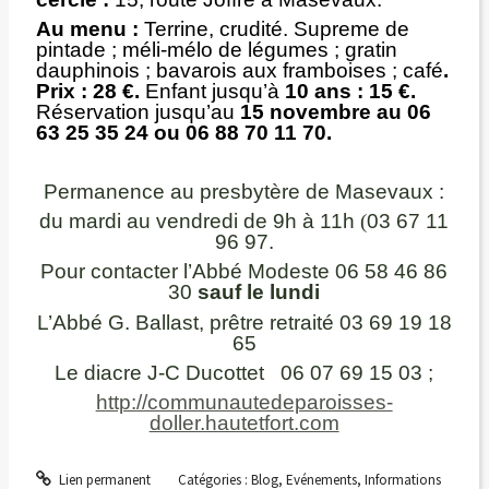
Au menu :
Terrine, crudité. Supreme de
pintade ; méli-mélo de légumes ; gratin
dauphinois ; bavarois aux framboises ; café
.
Prix : 28 €.
Enfant jusqu’à
10 ans : 15 €.
Réservation jusqu’au
15 novembre au 06
63 25 35 24 ou 06 88 70 11 70.
Permanence au presbytère de Masevaux :
du mardi au vendredi de 9h à 11h
(
03 67 11
96 97.
Pour contacter l’Abbé Modeste 06 58 46 86
30
sauf le lundi
L’Abbé G. Ballast, prêtre retraité 03 69 19 18
65
Le diacre J-C Ducottet 06 07 69 15 03
;
http://communautedeparoisses-
doller.hautetfort.com
Lien permanent
Catégories :
Blog
,
Evénements
,
Informations