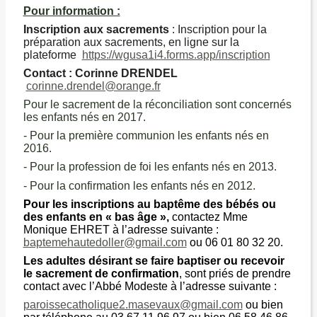
Pour information :
Inscription aux sacrements
: Inscription pour la
préparation aux sacrements, en ligne sur la
plateforme
https://wgusa1i4.forms.app/inscription
Contact : Corinne DRENDEL
corinne.drendel@orange.fr
Pour le sacrement de la réconciliation sont concernés
les enfants nés en 2017.
- Pour la première communion les enfants nés en
2016.
- Pour la profession de foi les enfants nés en 2013.
- Pour la confirmation les enfants nés en 2012.
Pour les inscriptions au baptême des bébés ou
des enfants en « bas âge »,
contactez Mme
Monique EHRET à l’adresse suivante :
baptemehautedoller@gmail.com
ou 06 01 80 32 20.
Les adultes désirant se faire baptiser ou recevoir
le sacrement de confirmation
, sont priés de prendre
contact avec l’Abbé Modeste à l’adresse suivante :
paroissecatholique2.masevaux@gmail.com
ou bien