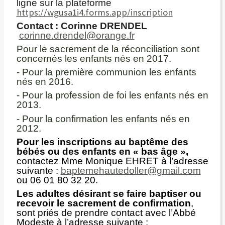
ligne sur la plateforme
https://wgusa1i4.forms.app/inscription
Contact : Corinne DRENDEL
corinne.drendel@orange.fr
Pour le sacrement de la réconciliation sont
concernés les enfants nés en 2017.
- Pour la première communion les enfants
nés en 2016.
- Pour la profession de foi les enfants nés en
2013.
- Pour la confirmation les enfants nés en
2012.
Pour les inscriptions au baptême des
bébés ou des enfants en « bas âge »,
contactez Mme Monique EHRET à l’adresse
suivante :
baptemehautedoller@gmail.com
ou 06 01 80 32 20.
Les adultes désirant se faire baptiser ou
recevoir le sacrement de confirmation
,
sont priés de prendre contact avec l’Abbé
Modeste à l’adresse suivante :