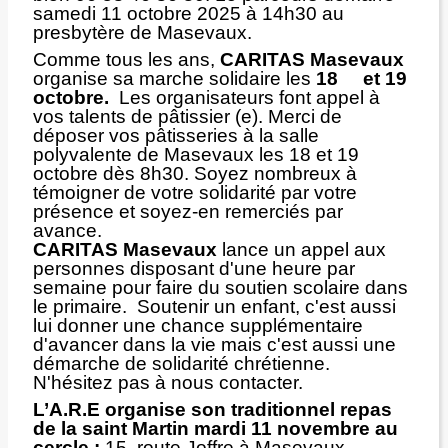
samedi 11 octobre 2025 à 14h30 au
presbytère de Masevaux.
Comme tous les ans,
CARITAS Masevaux
organise sa marche solidaire les
18 et 19
octobre.
Les organisateurs font appel à
vos talents de pâtissier (e). Merci de
déposer vos pâtisseries à la salle
polyvalente de Masevaux les 18 et 19
octobre dès 8h30. Soyez nombreux à
témoigner de votre solidarité par votre
présence et soyez-en remerciés par
avance.
CARITAS Masevaux
lance un appel aux
personnes disposant d'une heure par
semaine pour faire du soutien scolaire dans
le primaire. Soutenir un enfant, c'est aussi
lui donner une chance supplémentaire
d'avancer dans la vie mais c'est aussi une
démarche de solidarité chrétienne.
N'hésitez pas à nous contacter.
L’A.R.E organise son traditionnel repas
de la saint Martin mardi 11 novembre au
cercle :
15, route Joffre à Masevaux.