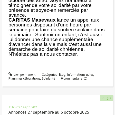
octobre dès 8h30. Soyez nombreux à
témoigner de votre solidarité par votre
présence et soyez-en remerciés par
avance.
CARITAS Masevaux
lance un appel aux
personnes disposant d'une heure par
semaine pour faire du soutien scolaire dans
le primaire. Soutenir un enfant, c'est aussi
lui donner une chance supplémentaire
d'avancer dans la vie mais c'est aussi une
démarche de solidarité chrétienne.
N'hésitez pas à nous contacter.
Lien permanent
Catégories :
Blog
,
Informations utiles
,
Plannings célébrations
,
Solidarité
0
commentaire
0
11h52
27
sept. 2025
Annonces 27 septembre au 5 octobre 2025