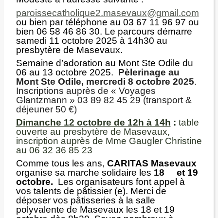
paroissecatholique2.masevaux@gmail.com
ou bien par téléphone au 03 67 11 96 97 ou
bien 06 58 46 86 30. Le parcours démarre
samedi 11 octobre 2025 à 14h30 au
presbytère de Masevaux.
Semaine d’adoration au Mont Ste Odile du
06 au 13 octobre 2025.
Pèlerinage au
Mont Ste Odile, mercredi 8 octobre 2025
.
Inscriptions auprès de « Voyages
Glantzmann » 03 89 82 45 29 (transport &
déjeuner 50 €)
Dimanche 12 octobre de 12h à 14h
:
table
ouverte au presbytère de Masevaux,
inscription auprès de Mme Gaugler Christine
au 06 32 36 85 23
Comme tous les ans,
CARITAS Masevaux
organise sa marche solidaire les
18 et 19
octobre.
Les organisateurs font appel à
vos talents de pâtissier (e). Merci de
déposer vos pâtisseries à la salle
polyvalente de Masevaux les 18 et 19