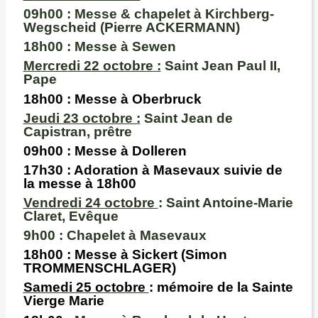
09h00
: Messe & chapelet à Kirchberg-
Wegscheid (Pierre ACKERMANN)
18h00
: Messe à Sewen
Mercredi 22 octobre :
Saint Jean Paul II,
Pape
18h00
: Messe à
Oberbruck
Jeudi 23 octobre :
Saint Jean de
Capistran, prêtre
09h00 :
Messe à
Dolleren
17h30
: Adoration à Masevaux suivie de
la messe à
18h00
Vendredi 24 octobre
: Saint Antoine-Marie
Claret, Evêque
9h00 :
Chapelet à Masevaux
18h00
: Messe à
Sickert (Simon
TROMMENSCHLAGER)
Samedi 25 octobre
: mémoire de la Sainte
Vierge Marie