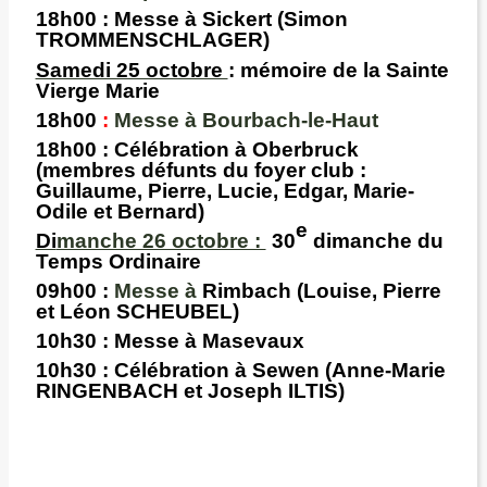
18h00
: Messe à
Sickert (Simon
TROMMENSCHLAGER)
Samedi 25 octobre
: mémoire de la Sainte
Vierge Marie
18h00
:
Messe à Bourbach-le-Haut
18h00
: Célébration à
Oberbruck
(membres défunts du foyer club :
Guillaume, Pierre, Lucie, Edgar, Marie-
Odile et Bernard)
e
Di
manche 26 octobre :
30
dimanche du
Temps Ordinaire
09h00
:
Messe à
Rimbach
(Louise, Pierre
et Léon SCHEUBEL)
10h30 :
Messe à Masevaux
10h30 :
Célébration à Sewen
(Anne-Marie
RINGENBACH et Joseph ILTIS)