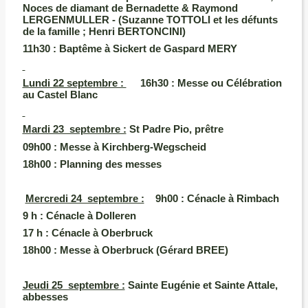
Noces de diamant de Bernadette & Raymond
LERGENMULLER - (Suzanne TOTTOLI et les défunts
de la famille ; Henri BERTONCINI)
11h30 :
Baptême à Sickert de Gaspard MERY
Lundi 22 septembre :
16h30 :
Messe ou Célébration
au Castel Blanc
M
ardi 23 septembre :
St Padre Pio, prêtre
09h00
: Messe à Kirchberg-Wegscheid
18h00 :
Planning des messes
Mercredi 24 septembre :
9h00 :
Cénacle à Rimbach
9 h : Cénacle à Dolleren
17 h : Cénacle à Oberbruck
18h00
: Messe à Oberbruck (Gérard BREE)
Jeudi 25 septembre :
Sainte Eugénie et Sainte Attale,
abbesses