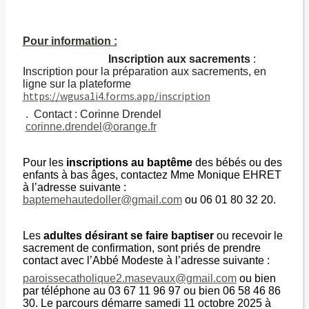
Pour information :
Inscription aux sacrements
:
Inscription pour la préparation aux sacrements, en
ligne sur la plateforme
https://wgusa1i4.forms.app/inscription
. Contact : Corinne Drendel
corinne.drendel@orange.fr
Pour les
inscriptions au baptême
des bébés ou des
enfants à bas âges, contactez Mme Monique EHRET
à l’adresse suivante :
baptemehautedoller@gmail.com
ou 06 01 80 32 20.
Les
adultes désirant se faire baptiser
ou recevoir le
sacrement de confirmation, sont priés de prendre
contact avec l’Abbé Modeste à l’adresse suivante :
paroissecatholique2.masevaux@gmail.com
ou bien
par téléphone au 03 67 11 96 97 ou bien 06 58 46 86
30. Le parcours démarre samedi 11 octobre 2025 à