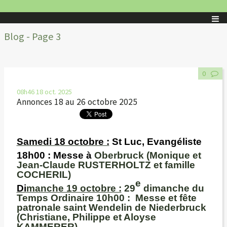
Blog - Page 3
0
08h46
18
oct. 2025
Annonces 18 au 26 octobre 2025
Samedi 18 octobre :
St Luc, Evangéliste
18h00
: Messe à
Oberbruck (Monique et
Jean-Claude RUSTERHOLTZ et famille
COCHERIL)
e
Di
manche 19 octobre :
29
dimanche du
Temps Ordinaire 10h00 :
Messe et fête
patronale saint Wendelin de
Niederbruck
(Christiane, Philippe et Aloyse
KAMMERER)