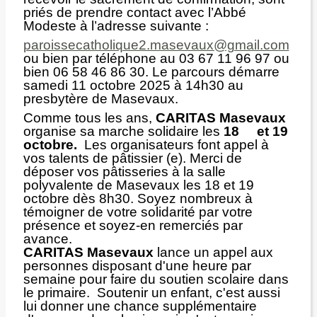
priés de prendre contact avec l’Abbé
Modeste à l’adresse suivante :
paroissecatholique2.masevaux@gmail.com
ou bien par téléphone au 03 67 11 96 97 ou
bien 06 58 46 86 30. Le parcours démarre
samedi 11 octobre 2025 à 14h30 au
presbytère de Masevaux.
Comme tous les ans,
CARITAS Masevaux
organise sa marche solidaire les
18 et 19
octobre.
Les organisateurs font appel à
vos talents de pâtissier (e). Merci de
déposer vos pâtisseries à la salle
polyvalente de Masevaux les 18 et 19
octobre dès 8h30. Soyez nombreux à
témoigner de votre solidarité par votre
présence et soyez-en remerciés par
avance.
CARITAS Masevaux
lance un appel aux
personnes disposant d'une heure par
semaine pour faire du soutien scolaire dans
le primaire. Soutenir un enfant, c'est aussi
lui donner une chance supplémentaire