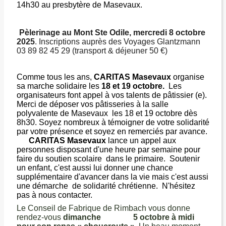
14h30 au presbytère de Masevaux.
Pèlerinage au Mont Ste Odile, mercredi 8 octobre
2025
. Inscriptions auprès des Voyages Glantzmann
03 89 82 45 29 (transport & déjeuner 50 €)
Comme tous les ans,
CARITAS Masevaux
organise
sa marche solidaire les
18 et 19 octobre.
Les
organisateurs font appel à vos talents de pâtissier (e).
Merci de déposer vos pâtisseries à la salle
polyvalente de Masevaux les 18 et 19 octobre dès
8h30. Soyez nombreux à témoigner de votre solidarité
par votre présence et soyez en remerciés par avance.
CARITAS Masevaux
lance un appel aux
personnes disposant d'une heure par semaine pour
faire du soutien scolaire dans le primaire. Soutenir
un enfant, c'est aussi lui donner une chance
supplémentaire d'avancer dans la vie mais c'est aussi
une démarche de solidarité chrétienne. N'hésitez
pas à nous contacter.
Le Conseil de Fabrique de Rimbach vous donne
rendez-vous
dimanche 5 octobre à midi