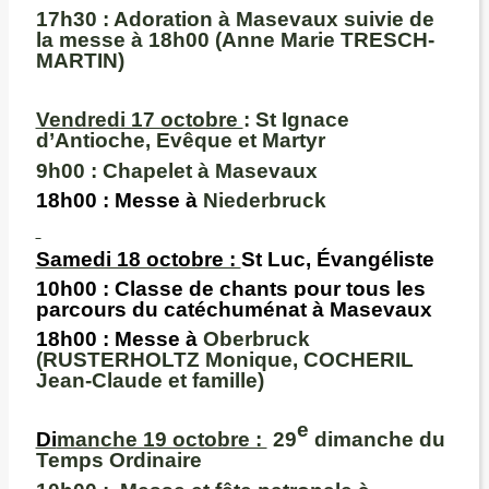
17h30
: Adoration à Masevaux suivie de
la messe à
18h00
(Anne Marie TRESCH-
MARTIN)
Vendredi 17 octobre
: St Ignace
d’Antioche, Evêque et Martyr
9h00 :
Chapelet à Masevaux
18h00
: Messe à
Niederbruck
Samedi 18 octobre :
St Luc, Évangéliste
10h00
: Classe de chants pour tous les
parcours du catéchuménat à Masevaux
18h00
: Messe à
Oberbruck
(RUSTERHOLTZ Monique, COCHERIL
Jean-Claude et famille)
e
Di
manche 19 octobre :
29
dimanche du
Temps Ordinaire