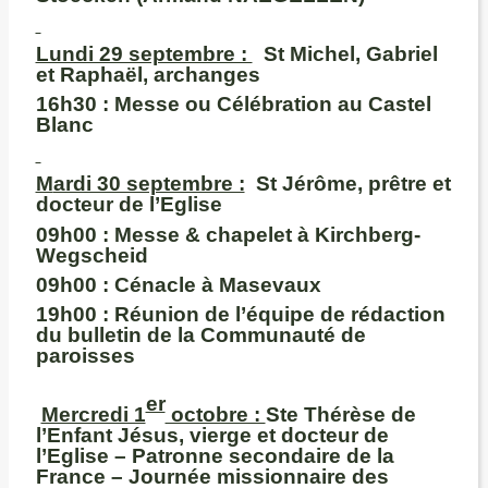
Lundi 29 septembre :
St Michel, Gabriel
et Raphaël, archanges
16h30 :
Messe ou Célébration au Castel
Blanc
M
ardi 30 septembre :
St Jérôme, prêtre et
docteur de l’Eglise
09h00
: Messe & chapelet à Kirchberg-
Wegscheid
09h00 :
Cénacle à Masevaux
19h00
: Réunion de l’équipe de rédaction
du bulletin de la Communauté de
paroisses
er
Mercredi 1
octobre :
Ste Thérèse de
l’Enfant Jésus, vierge et docteur de
l’Eglise – Patronne secondaire de la
France – Journée missionnaire des