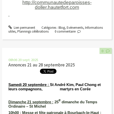
http://communautedeparoisses-
doller.hautetfort.com
Lien permanent
Catégories :
Blog
,
Evénements
,
Informations
utiles
,
Plannings célébrations
0
commentaire
0
08h06
20
sept. 2025
Annonces 21 au 28 septembre 2025
Samedi 20 septembre :
St André Kim, Paul Chong et
leurs compagnons, martyrs en Corée
e
Dimanche 21 septembre :
25
dimanche du Temps
Ordinaire – St Michel
10h00 :
Messe et fête patronale à Bourbach-le-Haut ;