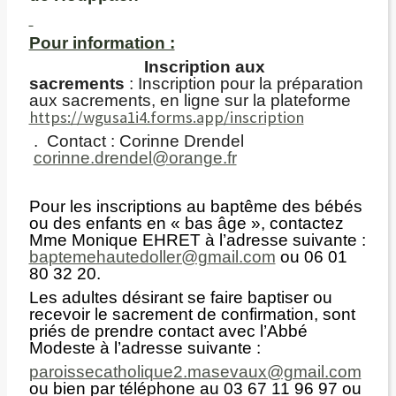
Pour information :
Inscription aux
sacrements
: Inscription pour la préparation
aux sacrements, en ligne sur la plateforme
https://wgusa1i4.forms.app/inscription
. Contact : Corinne Drendel
corinne.drendel@orange.fr
Pour les inscriptions au baptême des bébés
ou des enfants en « bas âge », contactez
Mme Monique EHRET à l’adresse suivante :
baptemehautedoller@gmail.com
ou 06 01
80 32 20.
Les adultes désirant se faire baptiser ou
recevoir le sacrement de confirmation, sont
priés de prendre contact avec l’Abbé
Modeste à l’adresse suivante :
paroissecatholique2.masevaux@gmail.com
ou bien par téléphone au 03 67 11 96 97 ou