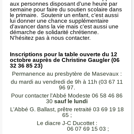
aux personnes disposant d'une heure par
semaine pour faire du soutien scolaire dans
le primaire. Soutenir un enfant, c'est aussi
lui donner une chance supplémentaire
d'avancer dans la vie mais c'est aussi une
démarche de solidarité chrétienne.
N'hésitez pas à nous contacter.
Inscriptions pour la table ouverte du 12
octobre auprès de Christine Gaugler (06
32 36 85 23)
Permanence au presbytère de Masevaux :
du mardi au vendredi de 9h à 11h
(
03 67 11
96 97.
Pour contacter l’Abbé Modeste 06 58 46 86
30
sauf le lundi
L’Abbé G. Ballast, prêtre retraité 03 69 19 18
65 ;
Le diacre J-C Ducottet :
06 07 69 15 03
;