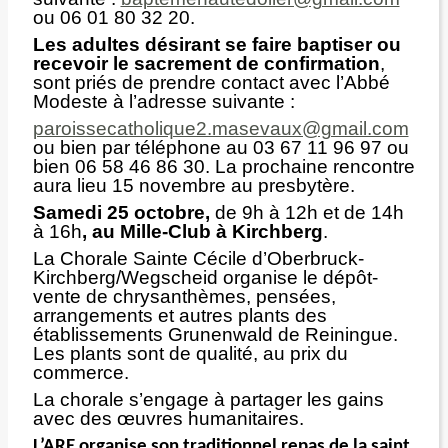
ou 06 01 80 32 20.
Les adultes désirant se faire baptiser ou
recevoir le sacrement de confirmation
,
sont priés de prendre contact avec l’Abbé
Modeste à l’adresse suivante :
paroissecatholique2.masevaux@gmail.com
ou bien par téléphone au 03 67 11 96 97 ou
bien 06 58 46 86 30. La prochaine rencontre
aura lieu 15 novembre au presbytère.
Samedi 25 octobre,
de 9h à 12h et de 14h
à 16h
, au Mille-Club à Kirchberg
.
La Chorale Sainte Cécile d’Oberbruck-
Kirchberg/Wegscheid organise le dépôt-
vente de chrysanthèmes, pensées,
arrangements et autres plants des
établissements Grunenwald de Reiningue.
Les plants sont de qualité, au prix du
commerce.
La chorale s’engage à partager les gains
avec des œuvres humanitaires.
L’ARE organise son traditionnel repas de la saint