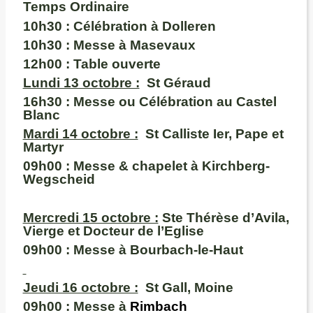
Temps Ordinaire
10h30 :
Célébration
à Dolleren
10h30 :
Messe à Masevaux
12h00 :
Table ouverte
Lundi 13 octobre :
St Géraud
16h30 :
Messe ou Célébration au Castel
Blanc
M
ardi 14 octobre :
St Calliste Ier, Pape et
Martyr
09h00
: Messe & chapelet à Kirchberg-
Wegscheid
Mercredi 15 octobre :
Ste
Thérèse d’Avila,
Vierge et Docteur de l’Eglise
09h00
: Messe à Bourbach-le-Haut
Jeudi 16 octobre :
St Gall, Moine
09h00 :
Messe à
Rimbach