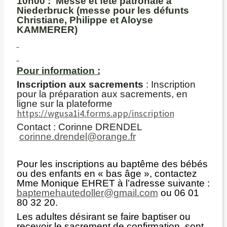
10h00 :
Messe et fête patronale à
Niederbruck (messe pour les défunts
Christiane, Philippe et Aloyse
KAMMERER)
Pour information :
Inscription aux sacrements
: Inscription
pour la préparation aux sacrements, en
ligne sur la plateforme
https://wgusa1i4.forms.app/inscription
Contact : Corinne DRENDEL
corinne.drendel@orange.fr
Pour les inscriptions au baptême des bébés
ou des enfants en « bas âge », contactez
Mme Monique EHRET à l’adresse suivante :
baptemehautedoller@gmail.com
ou 06 01
80 32 20.
Les adultes désirant se faire baptiser ou
recevoir le sacrement de confirmation, sont