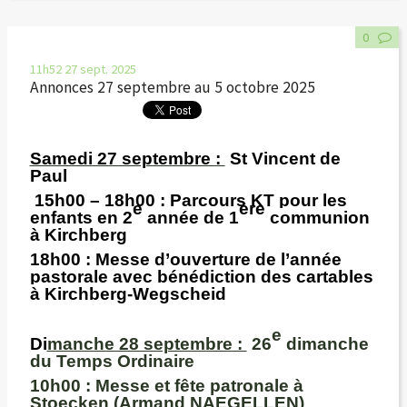
0
11h52
27
sept. 2025
Annonces 27 septembre au 5 octobre 2025
Samedi 27 septembre :
St Vincent de
Paul
15h00 – 18h00 :
Parcours KT pour les
e
ère
enfants en 2
année de 1
communion
à Kirchberg
18h00
: Messe d’ouverture de l’année
pastorale avec bénédiction des cartables
à Kirchberg-Wegscheid
e
Di
manche 28 septembre :
26
dimanche
du Temps Ordinaire
10h00 :
Messe et fête patronale à
Stoecken (Armand NAEGELLEN)