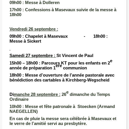
09h00 :
Messe à Dolleren
17h00
: Confessions à Masevaux suivie de la messe à
18h00
Vendredi 26 septembre :
09h00 :
Chapelet à Masevaux -
18h00
:
Messe à Sickert
Samedi 27 septembre :
St Vincent de Paul
e
15h00 – 18h00
: Parcours KT pour les enfants en 2
ère
année de préparation 1
communion
18h00
: Messe d’ouverture de l’année pastorale avec
bénédiction des cartables à Kirchberg-Wegscheid
e
Di
manche 28 septembre :
26
dimanche du Temps
Ordinaire
10h00 :
Messe et fête patronale à Stoecken (Armand
NAEGELLEN)
En cas de pluie la messe sera célébrée à Masevaux et
le verre de l’amitié servi au presbytère.