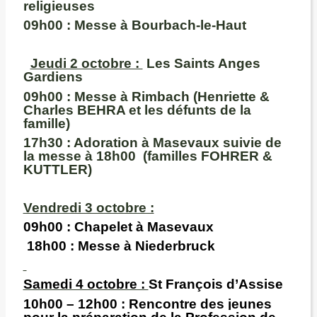
religieuses
09h00 :
Messe à Bourbach-le-Haut
Jeudi 2 octobre :
Les Saints Anges
Gardiens
09h00 :
Messe à Rimbach (Henriette &
Charles BEHRA et les défunts de la
famille)
17h30
: Adoration à Masevaux suivie de
la messe à 18h00 (familles FOHRER &
KUTTLER)
Vendredi 3 octobre :
09h00 :
Chapelet à Masevaux
18h00
: Messe à Niederbruck
Samedi 4 octobre :
St François d’Assise
10h00 – 12h00 :
Rencontre des jeunes