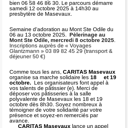
bien 06 58 46 86 30. Le parcours démarre
samedi 12 octobre 2025 à 14h30 au
presbytère de Masevaux.
Semaine d’adoration au Mont Ste Odile du
06 au 13 octobre 2025.
Pèlerinage au
Mont Ste Odile, mercredi 8 octobre 2025
.
Inscriptions auprès de « Voyages
Glantzmann » 03 89 82 45 29 (transport &
déjeuner 50 €)
Comme tous les ans,
CARITAS Masevaux
organise sa marche solidaire les
18 et 19
octobre.
Les organisateurs font appel à
vos talents de pâtissier (e). Merci de
déposer vos pâtisseries à la salle
polyvalente de Masevaux les 18 et 19
octobre dès 8h30. Soyez nombreux à
témoigner de votre solidarité par votre
présence et soyez-en remerciés par
avance.
CARITAS Masevaux
lance un appel