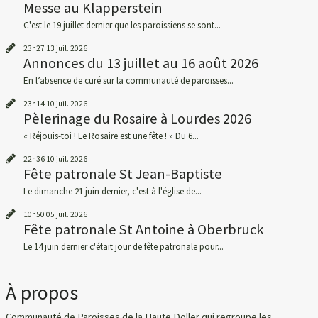
Messe au Klapperstein
C'est le 19 juillet dernier que les paroissiens se sont...
23h27
13
juil. 2026
Annonces du 13 juillet au 16 août 2026
En l’absence de curé sur la communauté de paroisses...
23h14
10
juil. 2026
Pèlerinage du Rosaire à Lourdes 2026
« Réjouis-toi ! Le Rosaire est une fête ! » Du 6...
22h36
10
juil. 2026
Fête patronale St Jean-Baptiste
Le dimanche 21 juin dernier, c'est à l'église de...
10h50
05
juil. 2026
Fête patronale St Antoine à Oberbruck
Le 14 juin dernier c'était jour de fête patronale pour...
À propos
Communauté de Paroisses de la Haute Doller qui regroupe les