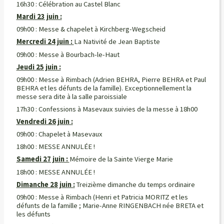
16h30 : Célébration au Castel Blanc
Mardi 23 juin :
09h00 : Messe & chapelet à Kirchberg-Wegscheid
Mercredi 24 juin :
La Nativité de Jean Baptiste
09h00 : Messe à Bourbach-le-Haut
Jeudi 25 juin :
09h00 : Messe à Rimbach (Adrien BEHRA, Pierre BEHRA et Paul
BEHRA et les défunts de la famille). Exceptionnellement la
messe sera dite à la salle paroissiale
17h30 : Confessions à Masevaux suivies de la messe à 18h00
Vendredi 26 juin :
09h00 : Chapelet à Masevaux
18h00 : MESSE ANNULÉE !
Samedi 27 juin :
Mémoire de la Sainte Vierge Marie
18h00 : MESSE ANNULÉE !
Dimanche 28 juin :
Treizième dimanche du temps ordinaire
09h00 : Messe à Rimbach (Henri et Patricia MORITZ et les
défunts de la famille ; Marie-Anne RINGENBACH née BRETA et
les défunts