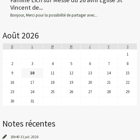
Famille Eich
sur
Messe du 26 avril Eglise St
Vincent de...
Bonjour, Merci pour la possibilité de partager avec...
Août 2026
D
L
M
M
J
V
S
1
2
3
4
5
6
7
8
9
10
11
12
13
14
15
16
17
18
19
20
21
22
23
24
25
26
27
28
29
30
31
Notes récentes
18h40
31
juil. 2026