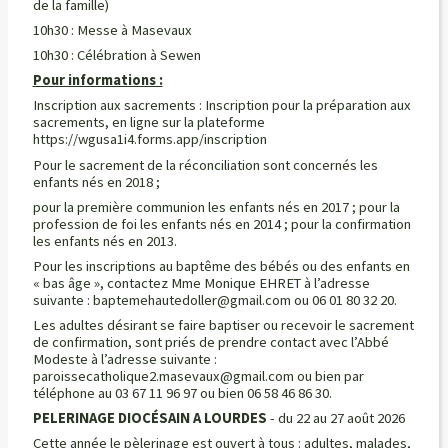
de la famille)
10h30 : Messe à Masevaux
10h30 : Célébration à Sewen
Pour informations :
Inscription aux sacrements : Inscription pour la préparation aux
sacrements, en ligne sur la plateforme
https://wgusa1i4.forms.app/inscription
Pour le sacrement de la réconciliation sont concernés les
enfants nés en 2018 ;
pour la première communion les enfants nés en 2017 ; pour la
profession de foi les enfants nés en 2014 ; pour la confirmation
les enfants nés en 2013.
Pour les inscriptions au baptême des bébés ou des enfants en
« bas âge », contactez Mme Monique EHRET à l’adresse
suivante : baptemehautedoller@gmail.com ou 06 01 80 32 20.
Les adultes désirant se faire baptiser ou recevoir le sacrement
de confirmation, sont priés de prendre contact avec l’Abbé
Modeste à l’adresse suivante :
paroissecatholique2.masevaux@gmail.com ou bien par
téléphone au 03 67 11 96 97 ou bien 06 58 46 86 30.
PELERINAGE DIOCÉSAIN A LOURDES
- du 22 au 27 août 2026
Cette année le pèlerinage est ouvert à tous : adultes, malades,