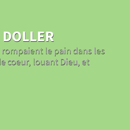
 DOLLER
s rompaient le pain dans les
e coeur, louant Dieu, et