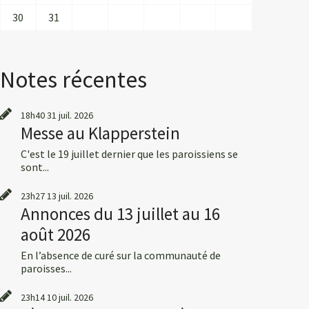
30
31
Notes récentes
18h40
31
juil. 2026
Messe au Klapperstein
C'est le 19 juillet dernier que les paroissiens se
sont...
23h27
13
juil. 2026
Annonces du 13 juillet au 16
août 2026
En l’absence de curé sur la communauté de
paroisses...
23h14
10
juil. 2026