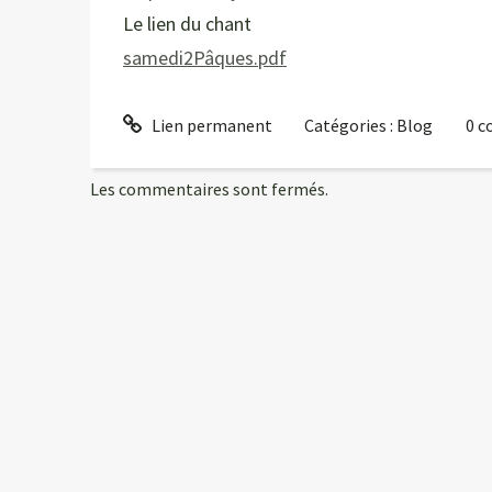
Le lien du chant
samedi2Pâques.pdf
Lien permanent
Catégories :
Blog
0
c
Les commentaires sont fermés.