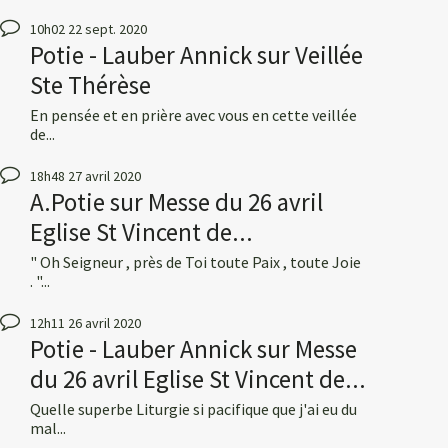
10h02
22
sept. 2020
Potie - Lauber Annick
sur
Veillée
Ste Thérèse
En pensée et en prière avec vous en cette veillée
de...
18h48
27
avril 2020
A.Potie
sur
Messe du 26 avril
Eglise St Vincent de...
" Oh Seigneur , près de Toi toute Paix , toute Joie
. "...
12h11
26
avril 2020
Potie - Lauber Annick
sur
Messe
du 26 avril Eglise St Vincent de...
Quelle superbe Liturgie si pacifique que j'ai eu du
mal...