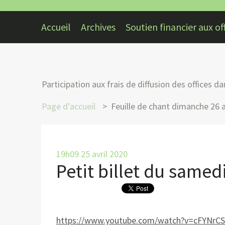
Accueil
Archives
Soutien financier aux off
Participation aux frais de diffusion des offices 
Page d'accueil
Feuille de chant dimanche 26 a
19h09
25
avril 2020
Petit billet du samedi
https://www.youtube.com/watch?v=cFYNrC