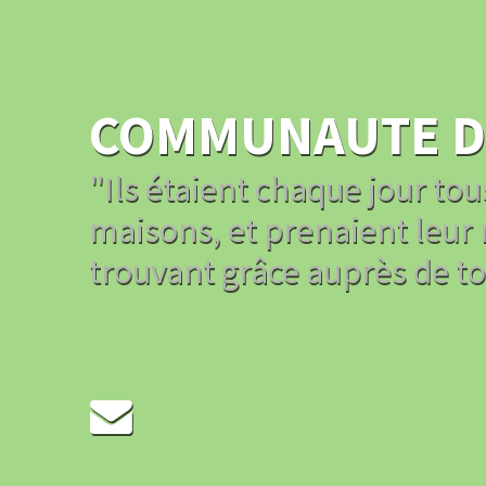
COMMUNAUTE DE
"Ils étaient chaque jour to
maisons, et prenaient leur n
trouvant grâce auprès de tou